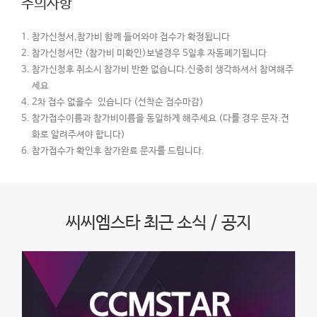
주의사항
참가신청서,참가비 함께 들어와야 접수가 확정됩니다
참가신청서만 (참가비 미확인)보낼경우 5일후 자동폐기됩니다
참가신청후 취소시 참가비 반환 없습니다.신중히 생각하셔서 참여해주
세요
2차 접수 없을수 있습니다 (선착순 접수마감)
참가접수이름과 참가비이름을 동일하게 해주세요 (다를 경우 문자.전
화로 알려주셔야 합니다)
참가접수가 확인후 참가완료 문자를 드립니다.
씨씨엠스타 최근 소식 / 공지