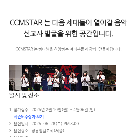
CCMSTAR 는 다음 세대들이 열어갈 음악
선교사 발굴을 위한 공간입니다.
CCMSTAR 는 하나님을 찬양하는 여러분들과 함께 만들어갑니다.
일시 및 장소
참가접수 : 2025년 2월 10일(월) ~ 4월06일(일)
시즌9 수상자 보기
본선일시 : 2025. 06. 28(토) PM 3:00
본선장소 : 정릉벧엘교회(서울)