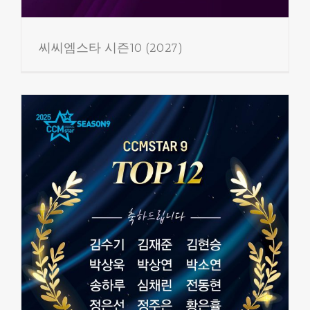
씨씨엠스타 시즌10 (2027)