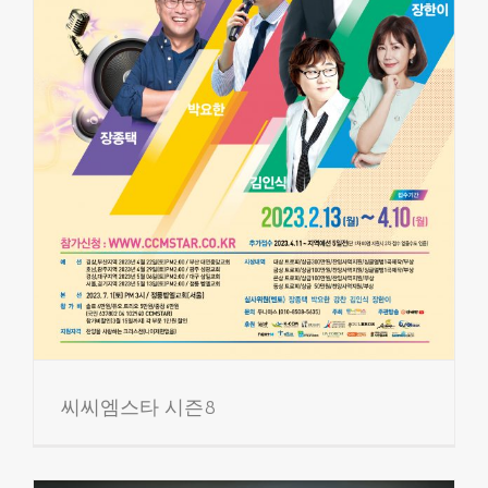
씨씨엠스타 시즌8